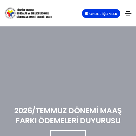
ONLINE İŞLEMLER
2026/TEMMUZ DÖNEMİ MAAŞ
FARKI ÖDEMELERİ DUYURUSU