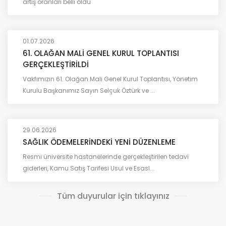
artış oranları belli oldu
01.07.2026
61. OLAĞAN MALİ GENEL KURUL TOPLANTISI
GERÇEKLEŞTİRİLDİ
Vakfımızın 61. Olağan Mali Genel Kurul Toplantısı, Yönetim
Kurulu Başkanımız Sayın Selçuk Öztürk ve ...
29.06.2026
SAĞLIK ÖDEMELERİNDEKİ YENİ DÜZENLEME
Resmi üniversite hastanelerinde gerçekleştirilen tedavi
giderleri, Kamu Satış Tarifesi Usul ve Esasl...
Tüm duyurular için tıklayınız