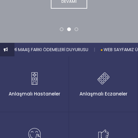
DEVAMI
|
Mİ MAAŞ FARKI ÖDEMELERİ DUYURUSU
WEB SAYFAMIZ ÜZERİ
Anlaşmalı Hastaneler
Anlaşmalı Eczaneler