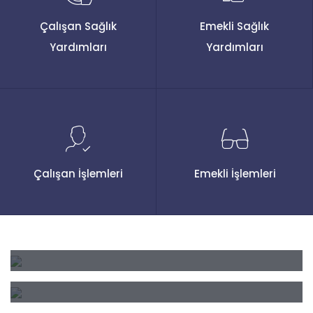
Çalışan Sağlık
Emekli Sağlık
Yardımları
Yardımları
Çalışan İşlemleri
Emekli İşlemleri
Sağlık Yardımları Sıkça
Sorulan Sorular
Sosyal Güvenlik Birimi