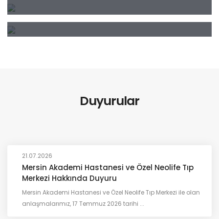
Sıkça Sorulan Sorular
Emeklilik Koşulları
Emeklilik Talebi Sonrası
Süreçler
Duyurular
21.07.2026
Mersin Akademi Hastanesi ve Özel Neolife Tıp
Merkezi Hakkında Duyuru
Mersin Akademi Hastanesi ve Özel Neolife Tıp Merkezi ile olan
anlaşmalarımız, 17 Temmuz 2026 tarihi ...