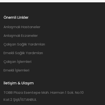
Önemli Linkler
Anlaşmalı Hastaneler
Anlaşmalı Eczaneler
Çalışan Sağlık Yardımları
Emekli Sağlık Yardımları
Çalışan İşlemleri
Emekli İşlemleri
İletişim & Ulaşım
TOBB Plaza Esentepe Mah. Harman 1 Sok. No:10
Kat:2 Şişli/İSTANBUL