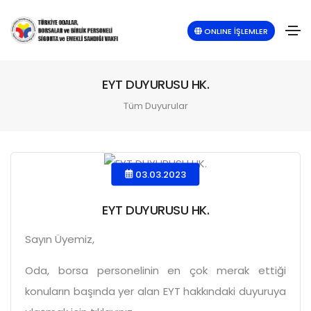
ONLINE İŞLEMLER
EYT DUYURUSU HK.
Tüm Duyurular
03.03.2023
EYT DUYURUSU HK.
Sayın Üyemiz,
Oda, borsa personelinin en çok merak ettiği
konuların başında yer alan EYT hakkındaki duyuruya