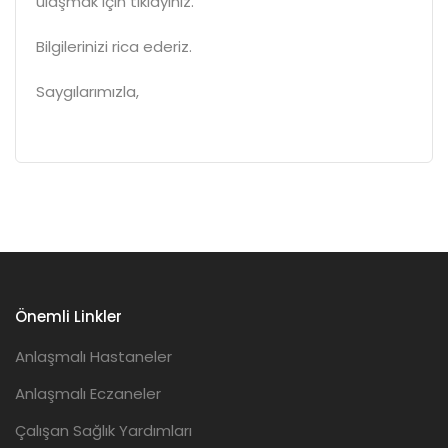
ulaşmak için
tıklayınız
.
Bilgilerinizi rica ederiz.
Saygılarımızla,
Önemli Linkler
Anlaşmalı Hastaneler
Anlaşmalı Eczaneler
Çalışan Sağlık Yardımları