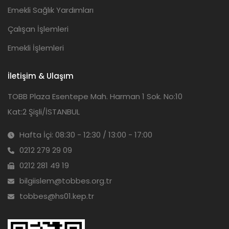
Emekli Sağlık Yardımları
Çalışan İşlemleri
Emekli İşlemleri
İletişim & Ulaşım
TOBB Plaza Esentepe Mah. Harman 1 Sok. No:10
Kat:2 Şişli/İSTANBUL
Hafta İçi: 08:30 - 12:30 / 13:00 - 17:00
0212 279 29 09
0212 281 49 19
bilgiislem@tobbes.org.tr
tobbes@hs01.kep.tr