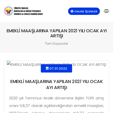
ONLINE İŞLEMLER
EMEKLİ MAAŞLARINA YAPILAN 2021 YILI OCAK AYI
ARTIŞI
Tüm Duyurular
07.01.2022
EMEKLİ MAAŞLARINA YAPILAN 2021 YILI OCAK
AYI ARTIŞI
2020 yılı Temmuz-Aralık dönemine ilişkin TÜFE artış
oranı %8,37 olarak açıklandığından emekli maaşları,