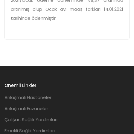
2021/Ocak ödeme döneminde %8,37 oranında
artırılmış olup Ocak ayı maaş farkları 14.01.2021
tarihinde ödenmiştir.
Önemli Linkler
Anlaşmalı Hastaneler
Anlaşmalı Eczaneler
Çalışan Sağlık Yardımları
Emekli Sağlık Yardımları