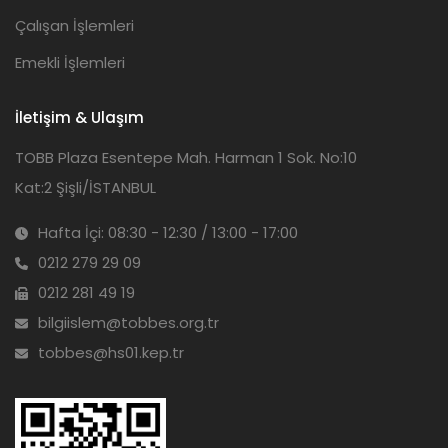
Çalışan İşlemleri
Emekli İşlemleri
İletişim & Ulaşım
TOBB Plaza Esentepe Mah. Harman 1 Sok. No:10
Kat:2 Şişli/İSTANBUL
Hafta İçi: 08:30 - 12:30 / 13:00 - 17:00
0212 279 29 09
0212 281 49 19
bilgiislem@tobbes.org.tr
tobbes@hs01.kep.tr