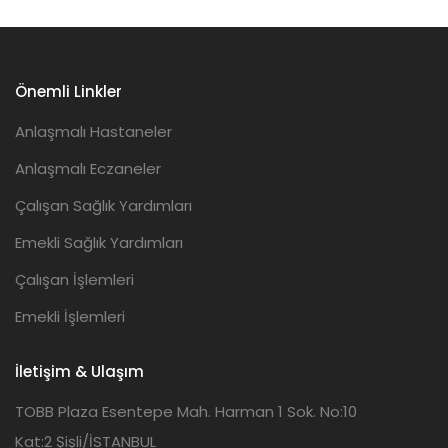
Önemli Linkler
Anlaşmalı Hastaneler
Anlaşmalı Eczaneler
Çalışan Sağlık Yardımları
Emekli Sağlık Yardımları
Çalışan İşlemleri
Emekli İşlemleri
İletişim & Ulaşım
TOBB Plaza Esentepe Mah. Harman 1 Sok. No:10
Kat:2 Şişli/İSTANBUL