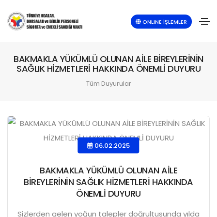
ONLINE İŞLEMLER
BAKMAKLA YÜKÜMLÜ OLUNAN AİLE BİREYLERİNİN
SAĞLIK HİZMETLERİ HAKKINDA ÖNEMLİ DUYURU
Tüm Duyurular
06.02.2025
BAKMAKLA YÜKÜMLÜ OLUNAN AİLE
BİREYLERİNİN SAĞLIK HİZMETLERİ HAKKINDA
ÖNEMLİ DUYURU
Sizlerden gelen yoğun talepler doğrultusunda yılda