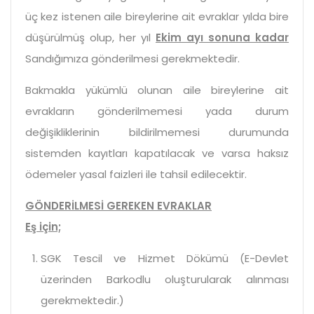
üç kez istenen aile bireylerine ait evraklar yılda bire
düşürülmüş olup, her yıl
Ekim ayı sonuna kadar
Sandığımıza gönderilmesi gerekmektedir.
Bakmakla yükümlü olunan aile bireylerine ait
evrakların gönderilmemesi yada durum
değişikliklerinin bildirilmemesi durumunda
sistemden kayıtları kapatılacak ve varsa haksız
ödemeler yasal faizleri ile tahsil edilecektir.
GÖNDERİLMESİ GEREKEN EVRAKLAR
Eş için;
SGK Tescil ve Hizmet Dökümü (E-Devlet
üzerinden Barkodlu oluşturularak alınması
gerekmektedir.)