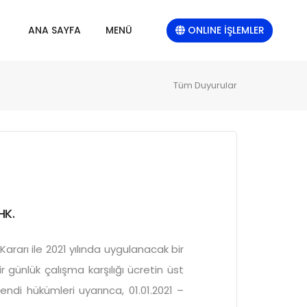
ONLINE İŞLEMLER
ANA SAYFA
MENÜ
Tüm Duyurular
HK.
rarı ile 2021 yılında uygulanacak bir
r günlük çalışma karşılığı ücretin üst
endi hükümleri uyarınca, 01.01.2021 –