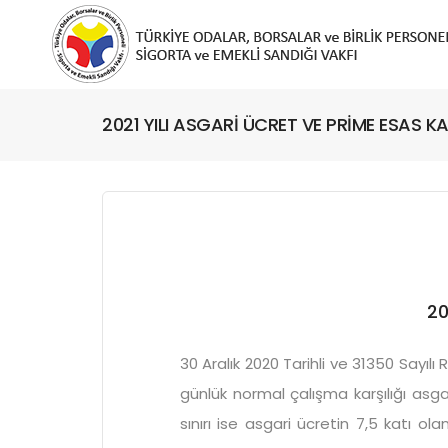
2021 YILI ASGARİ ÜCRET VE PRİME ESAS K
20
30 Aralık 2020 Tarihli ve 31350 Sayı
günlük normal çalışma karşılığı asgar
sınırı ise asgari ücretin 7,5 katı o