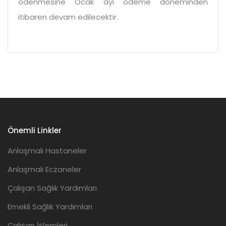
ödenmesine Ocak ayı ödeme döneminden
itibaren devam edilecektir.
Önemli Linkler
Anlaşmalı Hastaneler
Anlaşmalı Eczaneler
Çalışan Sağlık Yardımları
Emekli Sağlık Yardımları
Çalışan İşlemleri