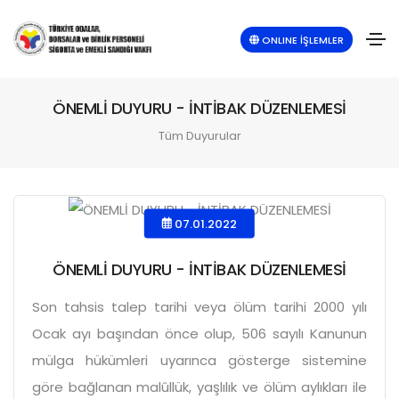
ONLINE İŞLEMLER
ÖNEMLİ DUYURU - İNTİBAK DÜZENLEMESİ
Tüm Duyurular
07.01.2022
ÖNEMLİ DUYURU - İNTİBAK DÜZENLEMESİ
Son tahsis talep tarihi veya ölüm tarihi 2000 yılı
Ocak ayı başından önce olup, 506 sayılı Kanunun
mülga hükümleri uyarınca gösterge sistemine
göre bağlanan malûllük, yaşlılık ve ölüm aylıkları ile