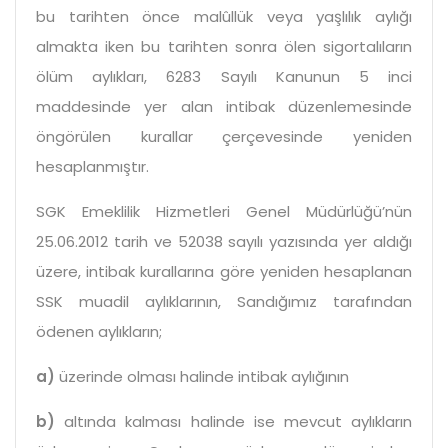
bu tarihten önce malûllük veya yaşlılık aylığı
almakta iken bu tarihten sonra ölen sigortalıların
ölüm aylıkları, 6283 Sayılı Kanunun 5 inci
maddesinde yer alan intibak düzenlemesinde
öngörülen kurallar çerçevesinde yeniden
hesaplanmıştır.
SGK Emeklilik Hizmetleri Genel Müdürlüğü’nün
25.06.2012 tarih ve 52038 sayılı
yazısında
yer aldığı
üzere, intibak kurallarına göre yeniden hesaplanan
SSK muadil aylıklarının, Sandığımız tarafından
ödenen aylıkların;
a)
üzerinde olması halinde intibak aylığının
b)
altında kalması halinde ise mevcut aylıkların