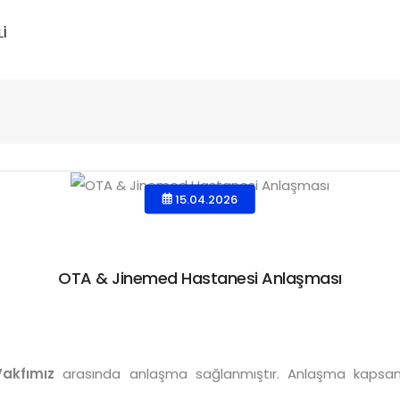
15.04.2026
OTA & Jinemed Hastanesi Anlaşması
Vakfımız
arasında anlaşma sağlanmıştır. Anlaşma kaps