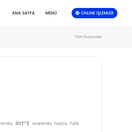
ONLINE İŞLEMLER
ANA SAYFA
MENÜ
Tüm Duyurular
amında,
SUT*2
oranında hasta farkı