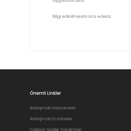
uygulanacaktır.
Bilgi edinilmesini rica ederiz.
Önemli Linkler
Anlaşmalı Hastaneler
Anlaşmalı Eczaneler
Çalışan Sağlık Yardımları