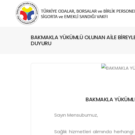
BAKMAKLA YÜKÜMLÜ OLUNAN AİLE BİREYLE
DUYURU
BAKMAKLA YÜKÜMLÜ 
Sayın Mensubumuz,
Sağlık hizmetleri alımında herhangi