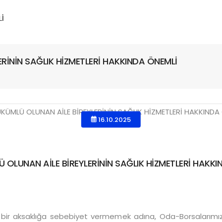
RİNİN SAĞLIK HİZMETLERİ HAKKINDA ÖNEMLİ
16.10.2025
OLUNAN AİLE BİREYLERİNİN SAĞLIK HİZMETLERİ HAKK
 bir aksaklığa sebebiyet vermemek adına, Oda-Borsalarımızd