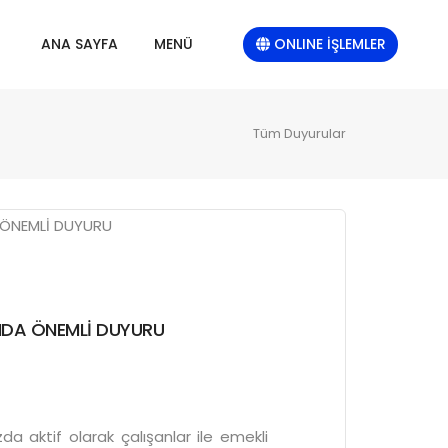
ONLINE İŞLEMLER
ANA SAYFA
MENÜ
Tüm Duyurular
INDA ÖNEMLİ DUYURU
a aktif olarak çalışanlar ile emekli