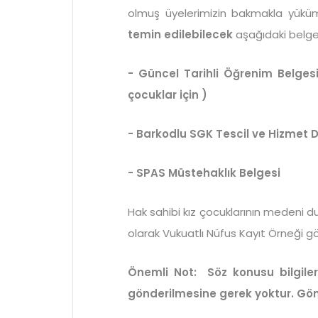
olmuş üyelerimizin bakmakla yüküml
temin edilebilecek
aşağıdaki belge
- Güncel Tarihli Öğrenim Belges
çocuklar için )
- Barkodlu SGK Tescil ve Hizmet
- SPAS Müstehaklık Belgesi
Hak sahibi kız çocuklarının medeni d
olarak Vukuatlı Nüfus Kayıt Örneği 
Önemli Not: Söz konusu bilgiler
gönderilmesine gerek yoktur. Gö