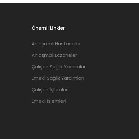
Önemli Linkler
Anlaşmalı Hastaneler
Anlaşmalı Eczaneler
Çalışan Sağlık Yardımları
Emekli Sağlık Yardımları
Çalışan İşlemleri
Emekli İşlemleri