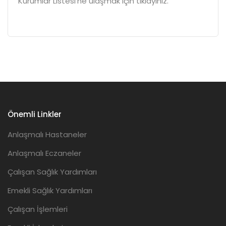
Kurumlar Listesi’ne
ulaşmak için tıklayınız.
Önemli Linkler
Anlaşmalı Hastaneler
Anlaşmalı Eczaneler
Çalışan Sağlık Yardımları
Emekli Sağlık Yardımları
Çalışan İşlemleri