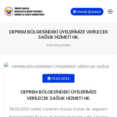
ONLINE İŞLEMLER
DEPREM BÖLGESİNDEKİ ÜYELERİMİZE VERİLECEK
SAĞLIK HİZMETİ HK.
Tüm Duyurular
13.02.2023
DEPREM BÖLGESİNDEKİ ÜYELERİMİZE
VERİLECEK SAĞLIK HİZMETİ HK.
06.02.2023 tarihli Yönetim Kurulu Kararı ile deprem
bölgesindeki 10 il ve 41 ilçede bulunan oda / borsa