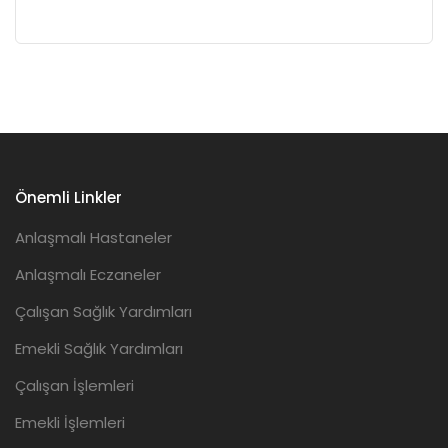
Önemli Linkler
Anlaşmalı Hastaneler
Anlaşmalı Eczaneler
Çalışan Sağlık Yardımları
Emekli Sağlık Yardımları
Çalışan İşlemleri
Emekli İşlemleri