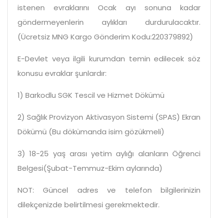
istenen evraklarını Ocak ayı sonuna kadar
göndermeyenlerin aylıkları durdurulacaktır.
(Ücretsiz MNG Kargo Gönderim Kodu:220379892)
E-Devlet veya ilgili kurumdan temin edilecek söz
konusu evraklar şunlardır:
1) Barkodlu SGK Tescil ve Hizmet Dökümü
2) Sağlık Provizyon Aktivasyon Sistemi (SPAS) Ekran
Dökümü (Bu dökümanda isim gözükmeli)
3) 18-25 yaş arası yetim aylığı alanların Öğrenci
Belgesi(Şubat-Temmuz-Ekim aylarında)
NOT: Güncel adres ve telefon bilgilerinizin
dilekçenizde belirtilmesi gerekmektedir.