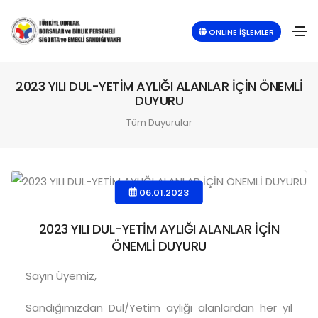
ONLINE İŞLEMLER
2023 YILI DUL-YETİM AYLIĞI ALANLAR İÇİN ÖNEMLİ
DUYURU
Tüm Duyurular
06.01.2023
2023 YILI DUL-YETİM AYLIĞI ALANLAR İÇİN
ÖNEMLİ DUYURU
Sayın Üyemiz,
Sandığımızdan Dul/Yetim aylığı alanlardan her yıl