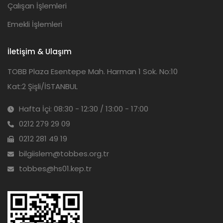
Çalışan İşlemleri
Emekli İşlemleri
İletişim & Ulaşım
TOBB Plaza Esentepe Mah. Harman 1 Sok. No:10
Kat:2 Şişli/İSTANBUL
Hafta İçi: 08:30 - 12:30 / 13:00 - 17:00
0212 279 29 09
0212 281 49 19
bilgiislem@tobbes.org.tr
tobbes@hs01.kep.tr