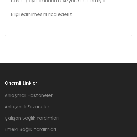
hasta payı olmadan revizyon sağlanmıştır.
Bilgi edinilmesini rica ederiz.
Önemli Linkler
Anlaşmalı Hastaneler
Anlaşmalı Eczaneler
Çalışan Sağlık Yardımları
Emekli Sağlık Yardımları