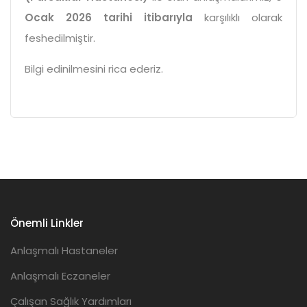
Ocak 2026 tarihi itibarıyla
karşılıklı olarak
feshedilmiştir.
Bilgi edinilmesini rica ederiz.
Önemli Linkler
Anlaşmalı Hastaneler
Anlaşmalı Eczaneler
Çalışan Sağlık Yardımları