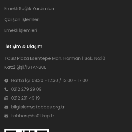
Emekli Sağlık Yardımları
Çalışan İşlemleri
Emekli İşlemleri
İletişim & Ulaşım
TOBB Plaza Esentepe Mah. Harman 1 Sok. No:10
Kat:2 Şişli/İSTANBUL
Hafta İçi: 08:30 - 12:30 / 13:00 - 17:00
0212 279 29 09
0212 281 49 19
bilgiislem@tobbes.org.tr
tobbes@hs01.kep.tr