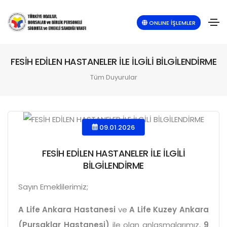
ONLINE İŞLEMLER
FESİH EDİLEN HASTANELER İLE İLGİLİ BİLGİLENDİRME
Tüm Duyurular
09.01.2026
FESİH EDİLEN HASTANELER İLE İLGİLİ
BİLGİLENDİRME
Sayın Emeklilerimiz;
A Life Ankara Hastanesi
ve
A Life Kuzey Ankara
(Pursaklar Hastanesi)
ile olan anlaşmalarımız,
9