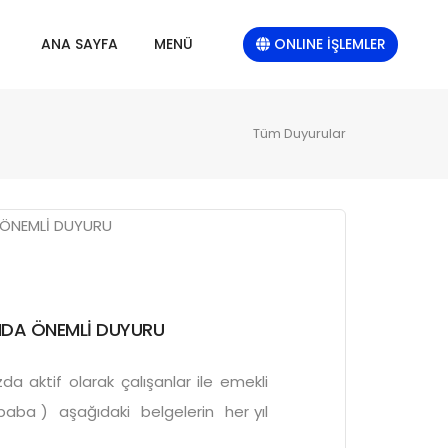
ONLINE İŞLEMLER
ANA SAYFA
MENÜ
Tüm Duyurular
INDA ÖNEMLİ DUYURU
a aktif olarak çalışanlar ile emekli
,baba ) aşağıdaki belgelerin her yıl