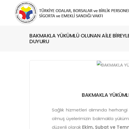
BAKMAKLA YÜKÜMLÜ OLUNAN AİLE BİREYLE
DUYURU
BAKMAKLA YÜKÜMLÜ 
Sağlık hizmetleri alımında herhangi
olmuş üyelerimizin bakmakla yükümlü
düzenli olarak
Ekim, Şubat ve Tem