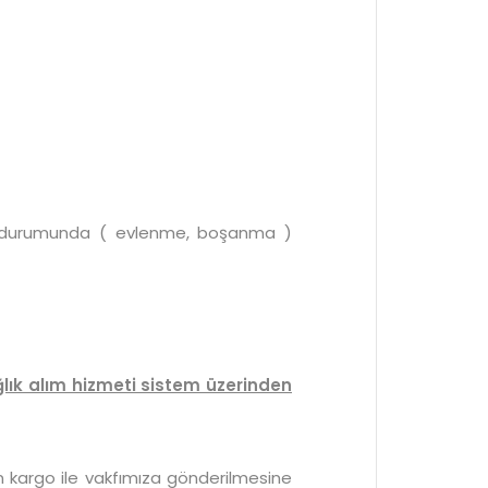
ası durumunda ( evlenme, boşanma )
ğlık alım hizmeti sistem üzerinden
n kargo ile vakfımıza gönderilmesine